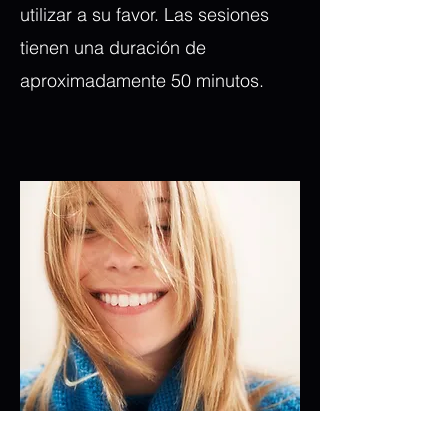
utilizar a su favor. Las sesiones
tienen una duración de
aproximadamente 50 minutos.