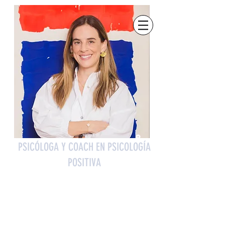
PSICÓLOGA Y COACH EN PSICOLOGÍA
POSITIVA
Mariangela Rodriguez Badel
Mariangela Rodriguez Badel