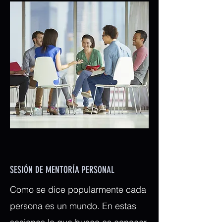
SESIÓN DE MENTORÍA PERSONAL
Como se dice popularmente cada
persona es un mundo. En estas